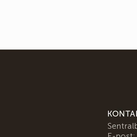
KONTA
Sentral
E-post