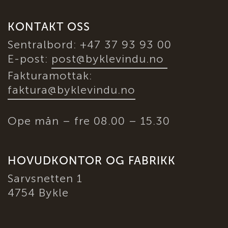
KONTAKT OSS
Sentralbord: +47 37 93 93 00
E-post:
post@byklevindu.no
Fakturamottak:
faktura@byklevindu.no
Ope mån – fre 08.00 – 15.30
HOVUDKONTOR OG FABRIKK
Sarvsnetten 1
4754 Bykle