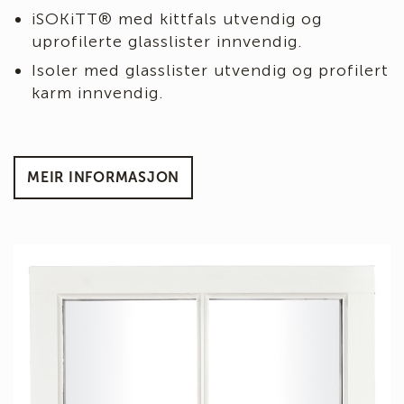
iSOKiTT® med kittfals utvendig og
uprofilerte glasslister innvendig.
Isoler med glasslister utvendig og profilert
karm innvendig.
MEIR INFORMASJON