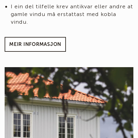
I ein del tilfelle krev antikvar eller andre at
gamle vindu må erstattast med kobla
vindu.
MEIR INFORMASJON