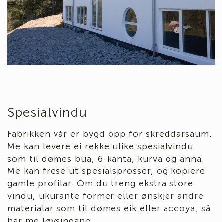
Spesialvindu
Fabrikken vår er bygd opp for skreddarsaum.
Me kan levere ei rekke ulike spesialvindu
som til dømes bua, 6-kanta, kurva og anna.
Me kan frese ut spesialsprosser, og kopiere
gamle profilar. Om du treng ekstra store
vindu, ukurante former eller ønskjer andre
materialar som til dømes eik eller accoya, så
har me løysingane.