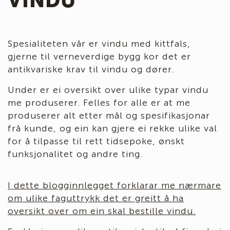
Spesialiteten vår er vindu med kittfals,
gjerne til verneverdige bygg kor det er
antikvariske krav til vindu og dører.
Under er ei oversikt over ulike typar vindu
me produserer. Felles for alle er at me
produserer alt etter mål og spesifikasjonar
frå kunde, og ein kan gjere ei rekke ulike val
for å tilpasse til rett tidsepoke, ønskt
funksjonalitet og andre ting.
I dette blogginnlegget forklarar me nærmare
om ulike faguttrykk det er greitt å ha
oversikt over om ein skal bestille vindu.