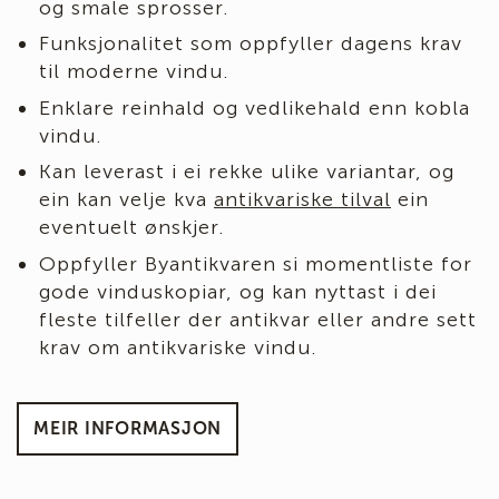
og smale sprosser.
Funksjonalitet som oppfyller dagens krav
til moderne vindu.
Enklare reinhald og vedlikehald enn kobla
vindu.
Kan leverast i ei rekke ulike variantar, og
ein kan velje kva
antikvariske tilval
ein
eventuelt ønskjer.
Oppfyller Byantikvaren si momentliste for
gode vinduskopiar, og kan nyttast i dei
fleste tilfeller der antikvar eller andre sett
krav om antikvariske vindu.
MEIR INFORMASJON