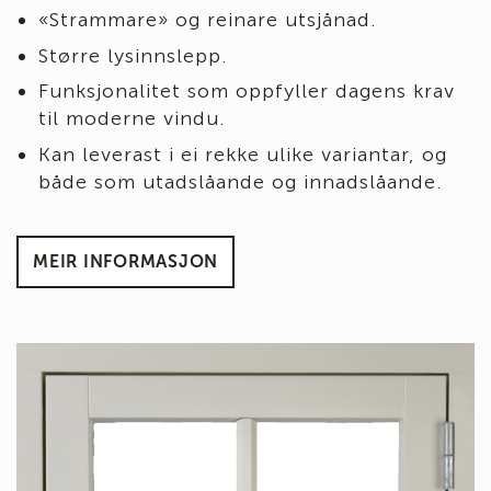
«Strammare» og reinare utsjånad.
Større lysinnslepp.
Funksjonalitet som oppfyller dagens krav
til moderne vindu.
Kan leverast i ei rekke ulike variantar, og
både som utadslåande og innadslåande.
MEIR INFORMASJON