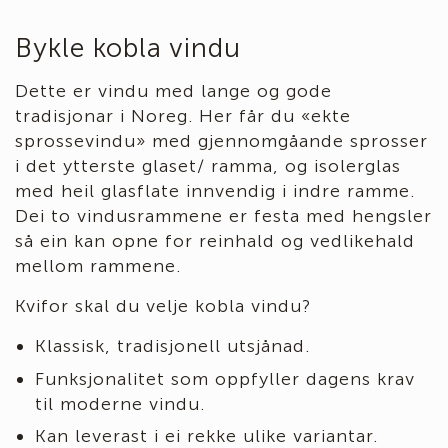
Bykle kobla vindu
Dette er vindu med lange og gode
tradisjonar i Noreg. Her får du «ekte
sprossevindu» med gjennomgåande sprosser
i det ytterste glaset/ ramma, og isolerglas
med heil glasflate innvendig i indre ramme.
Dei to vindusrammene er festa med hengsler
så ein kan opne for reinhald og vedlikehald
mellom rammene.
Kvifor skal du velje kobla vindu?
Klassisk, tradisjonell utsjånad.
Funksjonalitet som oppfyller dagens krav
til moderne vindu.
Kan leverast i ei rekke ulike variantar.