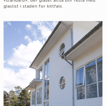
«standard», der glaset altså blir festa med
glaslist i staden for kittfals.