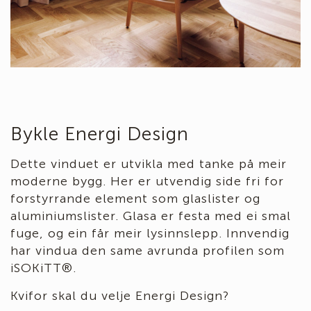
Bykle Energi Design
Dette vinduet er utvikla med tanke på meir
moderne bygg. Her er utvendig side fri for
forstyrrande element som glaslister og
aluminiumslister. Glasa er festa med ei smal
fuge, og ein får meir lysinnslepp. Innvendig
har vindua den same avrunda profilen som
iSOKiTT®.
Kvifor skal du velje Energi Design?