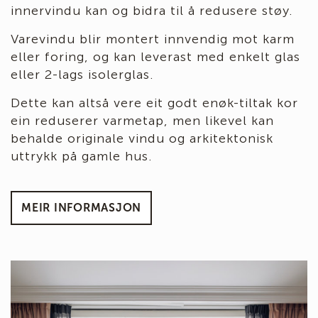
innervindu kan og bidra til å redusere støy.
Varevindu blir montert innvendig mot karm
eller foring, og kan leverast med enkelt glas
eller 2-lags isolerglas.
Dette kan altså vere eit godt enøk-tiltak kor
ein reduserer varmetap, men likevel kan
behalde originale vindu og arkitektonisk
uttrykk på gamle hus.
MEIR INFORMASJON