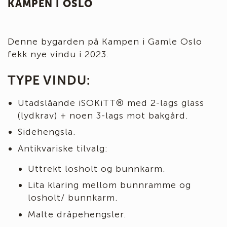
KAMPEN I OSLO
Denne bygarden på Kampen i Gamle Oslo
fekk nye vindu i 2023.
TYPE VINDU:
Utadslåande iSOKiTT® med 2-lags glass
(lydkrav) + noen 3-lags mot bakgård.
Sidehengsla.
Antikvariske tilvalg:
Uttrekt losholt og bunnkarm.
Lita klaring mellom bunnramme og
losholt/ bunnkarm.
Malte dråpehengsler.