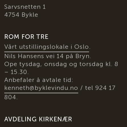
Sarvsnetten 1
4754 Bykle
ROM FOR TRE
Vårt utstillingslokale i Oslo
.
Nils Hansens vei 14 på Bryn.
Ope tysdag, onsdag og torsdag kl. 8
– 15.30.
Anbefaler å avtale tid:
kenneth@byklevindu.no
/ tel 924 17
804.
AVDELING KIRKENÆR