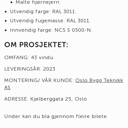
Malte hjørnejern.
Utvendig farge: RAL 3011.
Utvendig fugemasse: RAL 3011.
Innvendig farge: NCS S 0500-N.
OM PROSJEKTET:
OMFANG: 43 vindu
LEVERINGSÅR: 2023
MONTERING/ VÅR KUNDE:
Oslo Bygg Teknikk
AS
ADRESSE: Kjølberggata 25, Oslo
Under kan du bla gjennom fleire bilete.