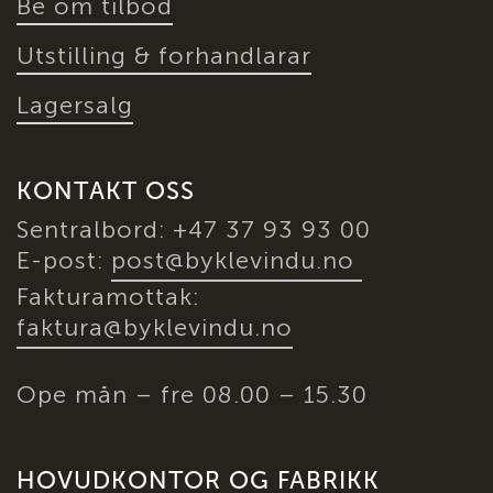
Be om tilbod
Utstilling & forhandlarar
Lagersalg
KONTAKT OSS
Sentralbord: +47 37 93 93 00
E-post:
post@byklevindu.no
Fakturamottak:
faktura@byklevindu.no
Ope mån – fre 08.00 – 15.30
HOVUDKONTOR OG FABRIKK