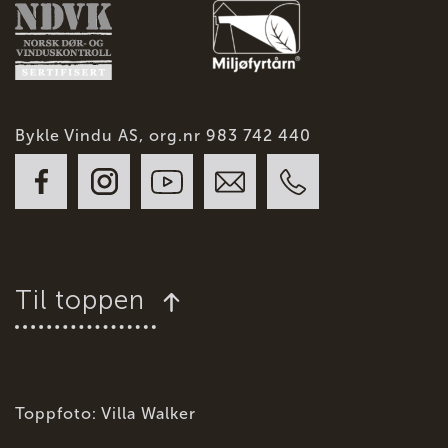
Bykle Vindu AS, org.nr 983 742 440
Til toppen
Toppfoto: Villa Walker