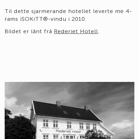
Til dette sjarmerande hotellet leverte me 4-
rams iSOKiTT®-vindu i 2010.
Bildet er lånt frå
Rederiet Hotell
.