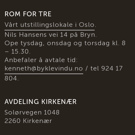
ROM FOR TRE
Vårt utstillingslokale i Oslo
.
Nils Hansens vei 14 på Bryn.
Ope tysdag, onsdag og torsdag kl. 8
– 15.30.
Anbefaler å avtale tid:
kenneth@byklevindu.no
/ tel 924 17
804.
AVDELING KIRKENÆR
Solørvegen 1048
2260 Kirkenær