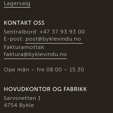
Lagersalg
KONTAKT OSS
Sentralbord: +47 37 93 93 00
E-post:
post@byklevindu.no
Fakturamottak:
faktura@byklevindu.no
Ope mån – fre 08.00 – 15.30
HOVUDKONTOR OG FABRIKK
Sarvsnetten 1
4754 Bykle